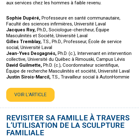
aux services chez les hommes à faible revenu.
Sophie Dupéré,
Professeure en santé communautaire,
Faculté des sciences infirmières, Université Laval
Jacques Roy,
Ph.D., Sociologue-chercheur, Équipe
Masculinités et Société, Université Laval
Gilles Tremblay,
T.S., Ph.D., Professeur, École de service
social, Université Laval
Jean-Yves Desgagnés,
Ph.D. (c.), Intervenant en intervention
collective, Université du Québec à Rimouski, Campus Lévis
David Guilmette,
Ph.D. (c.), Coordonnateur scientifique,
Équipe de recherche Masculinités et société, Université Laval
Justin Sirois-Marcil,
T.S., Travailleur social à AutonHommie
VOIR L’ARTICLE
REVISITER SA FAMILLE À TRAVERS
L’UTILISATION DE LA SCULPTURE
FAMILIALE