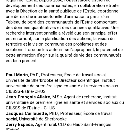
région de l’Estrie. Depuis 2008, l’Observatoire estrien du
développement des communautés, en collaboration étroite
avec la Direction de la santé publique de l’Estrie, coordonne
une démarche intersectorielle d’animation à partir d’un
Tableau de bord des communautés de l’Estrie comportant
des données quantitatives et des données qualitatives. Une
recherche interventionnelle a révélé que son principal effet
est en amont, sur la planification des actions, la vision du
territoire et la vision commune des problèmes et des
solutions. Lorsque les acteurs se l’approprient, le potentiel de
cette animation d’agir sur la qualité de vie des communautés
est bien présent.
Paul Morin,
Ph.D., Professeur, École de travail social,
Université de Sherbrooke et Directeur scientifique, Institut
universitaire de première ligne en santé et services sociaux
CIUSSS-Estrie-CHUS
Jean-François Allaire,
M.Sc, Agent de recherche, Institut
universitaire de première ligne en santé et services sociaux du
CIUSSS de l'Estrie - CHUS
Jacques Caillouette,
Ph.D., Professeur, École de travail
social, Université de Sherbrooke
Jerry Espada,
Agent rural, CLD du Haut-Saint-François