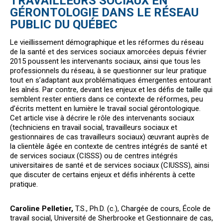
TRAVAILLEURS SOCIAUX EN
GÉRONTOLOGIE DANS LE RÉSEAU
PUBLIC DU QUÉBEC
Le vieillissement démographique et les réformes du réseau
de la santé et des services sociaux amorcées depuis février
2015 poussent les intervenants sociaux, ainsi que tous les
professionnels du réseau, à se questionner sur leur pratique
tout en s’adaptant aux problématiques émergentes entourant
les aînés. Par contre, devant les enjeux et les défis de taille qui
semblent rester entiers dans ce contexte de réformes, peu
d’écrits mettent en lumière le travail social gérontologique.
Cet article vise à décrire le rôle des intervenants sociaux
(techniciens en travail social, travailleurs sociaux et
gestionnaires de cas travailleurs sociaux) œuvrant auprès de
la clientèle âgée en contexte de centres intégrés de santé et
de services sociaux (CISSS) ou de centres intégrés
universitaires de santé et de services sociaux (CIUSSS), ainsi
que discuter de certains enjeux et défis inhérents à cette
pratique.
Caroline Pelletier,
T.S., Ph.D. (c.), Chargée de cours, École de
travail social, Université de Sherbrooke et Gestionnaire de cas,