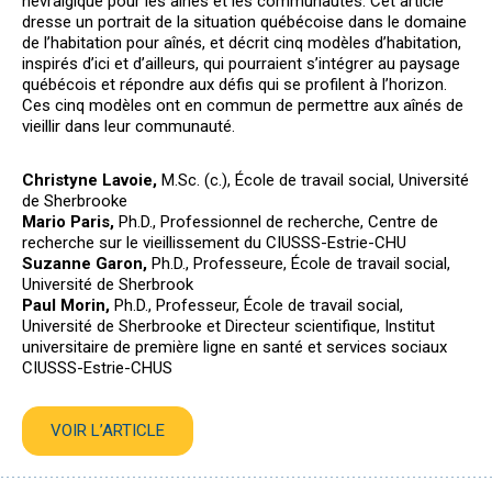
névralgique pour les aînés et les communautés. Cet article
dresse un portrait de la situation québécoise dans le domaine
de l’habitation pour aînés, et décrit cinq modèles d’habitation,
inspirés d’ici et d’ailleurs, qui pourraient s’intégrer au paysage
québécois et répondre aux défis qui se profilent à l’horizon.
Ces cinq modèles ont en commun de permettre aux aînés de
vieillir dans leur communauté.
Christyne Lavoie,
M.Sc. (c.), École de travail social, Université
de Sherbrooke
Mario Paris,
Ph.D., Professionnel de recherche, Centre de
recherche sur le vieillissement du CIUSSS-Estrie-CHU
Suzanne Garon,
Ph.D., Professeure, École de travail social,
Université de Sherbrook
Paul Morin,
Ph.D., Professeur, École de travail social,
Université de Sherbrooke et Directeur scientifique, Institut
universitaire de première ligne en santé et services sociaux
CIUSSS-Estrie-CHUS
VOIR L’ARTICLE