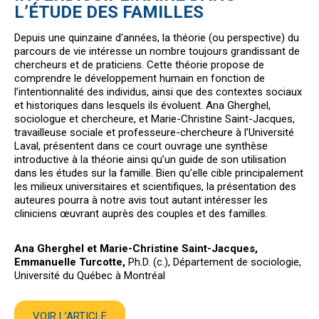
L’ÉTUDE DES FAMILLES
Depuis une quinzaine d’années, la théorie (ou perspective) du
parcours de vie intéresse un nombre toujours grandissant de
chercheurs et de praticiens. Cette théorie propose de
comprendre le développement humain en fonction de
l’intentionnalité des individus, ainsi que des contextes sociaux
et historiques dans lesquels ils évoluent. Ana Gherghel,
sociologue et chercheure, et Marie-Christine Saint-Jacques,
travailleuse sociale et professeure-chercheure à l’Université
Laval, présentent dans ce court ouvrage une synthèse
introductive à la théorie ainsi qu’un guide de son utilisation
dans les études sur la famille. Bien qu’elle cible principalement
les milieux universitaires et scientifiques, la présentation des
auteures pourra à notre avis tout autant intéresser les
cliniciens œuvrant auprès des couples et des familles.
Ana Gherghel et Marie-Christine Saint-Jacques,
Emmanuelle Turcotte,
Ph.D. (c.), Département de sociologie,
Université du Québec à Montréal
VOIR L’ARTICLE