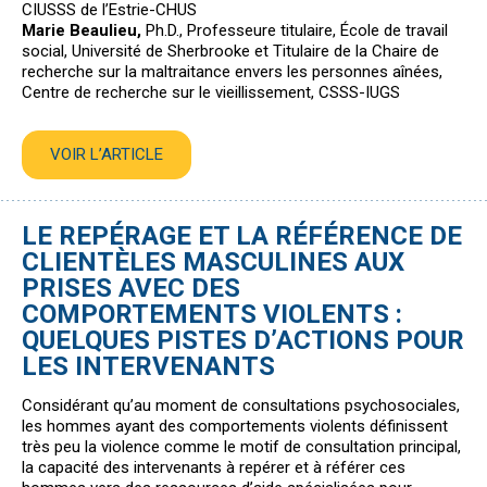
CIUSSS de l’Estrie-CHUS
Marie Beaulieu,
Ph.D., Professeure titulaire, École de travail
social, Université de Sherbrooke et Titulaire de la Chaire de
recherche sur la maltraitance envers les personnes aînées,
Centre de recherche sur le vieillissement, CSSS-IUGS
VOIR L’ARTICLE
LE REPÉRAGE ET LA RÉFÉRENCE DE
CLIENTÈLES MASCULINES AUX
PRISES AVEC DES
COMPORTEMENTS VIOLENTS :
QUELQUES PISTES D’ACTIONS POUR
LES INTERVENANTS
Considérant qu’au moment de consultations psychosociales,
les hommes ayant des comportements violents définissent
très peu la violence comme le motif de consultation principal,
la capacité des intervenants à repérer et à référer ces