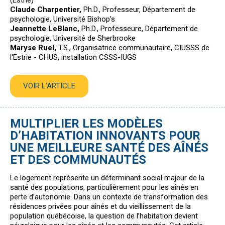
(Estrie)
Claude Charpentier,
Ph.D., Professeur, Département de
psychologie, Université Bishop's
Jeannette LeBlanc,
Ph.D., Professeure, Département de
psychologie, Université de Sherbrooke
Maryse Ruel,
T.S., Organisatrice communautaire, CIUSSS de
l'Estrie - CHUS, installation CSSS-IUGS
VOIR L’ARTICLE
MULTIPLIER LES MODÈLES
D’HABITATION INNOVANTS POUR
UNE MEILLEURE SANTÉ DES AÎNÉS
ET DES COMMUNAUTÉS
Le logement représente un déterminant social majeur de la
santé des populations, particulièrement pour les aînés en
perte d’autonomie. Dans un contexte de transformation des
résidences privées pour aînés et du vieillissement de la
population québécoise, la question de l’habitation devient