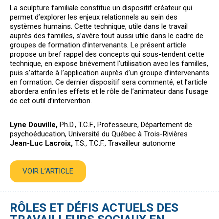
La sculpture familiale constitue un dispositif créateur qui
permet d’explorer les enjeux relationnels au sein des
systèmes humains. Cette technique, utile dans le travail
auprès des familles, s’avère tout aussi utile dans le cadre de
groupes de formation d’intervenants. Le présent article
propose un bref rappel des concepts qui sous-tendent cette
technique, en expose brièvement l’utilisation avec les familles,
puis s’attarde à l’application auprès d’un groupe d’intervenants
en formation. Ce dernier dispositif sera commenté, et l’article
abordera enfin les effets et le rôle de l’animateur dans l’usage
de cet outil d’intervention.
Lyne Douville,
Ph.D., T.C.F., Professeure, Département de
psychoéducation, Université du Québec à Trois-Rivières
Jean-Luc Lacroix,
T.S., T.C.F., Travailleur autonome
VOIR L’ARTICLE
RÔLES ET DÉFIS ACTUELS DES