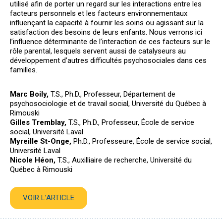
utilisé afin de porter un regard sur les interactions entre les
facteurs personnels et les facteurs environnementaux
influençant la capacité à fournir les soins ou agissant sur la
satisfaction des besoins de leurs enfants. Nous verrons ici
l’influence déterminante de l’interaction de ces facteurs sur le
rôle parental, lesquels servent aussi de catalyseurs au
développement d’autres difficultés psychosociales dans ces
familles.
Marc Boily,
T.S., Ph.D., Professeur, Département de
psychosociologie et de travail social, Université du Québec à
Rimouski
Gilles Tremblay,
T.S., Ph.D., Professeur, École de service
social, Université Laval
Myreille St-Onge,
Ph.D., Professeure, École de service social,
Université Laval
Nicole Héon,
T.S., Auxilliaire de recherche, Université du
Québec à Rimouski
VOIR L’ARTICLE