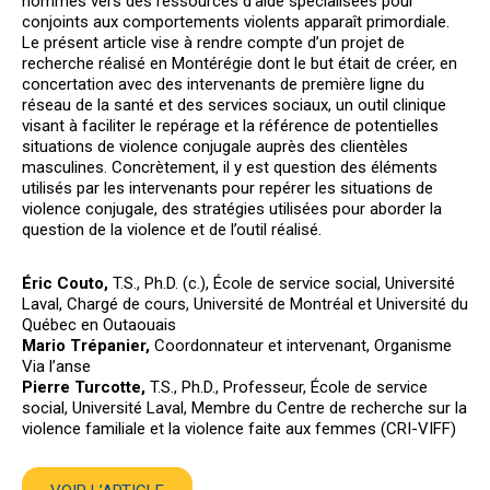
hommes vers des ressources d’aide spécialisées pour
conjoints aux comportements violents apparaît primordiale.
Le présent article vise à rendre compte d’un projet de
recherche réalisé en Montérégie dont le but était de créer, en
concertation avec des intervenants de première ligne du
réseau de la santé et des services sociaux, un outil clinique
visant à faciliter le repérage et la référence de potentielles
situations de violence conjugale auprès des clientèles
masculines. Concrètement, il y est question des éléments
utilisés par les intervenants pour repérer les situations de
violence conjugale, des stratégies utilisées pour aborder la
question de la violence et de l’outil réalisé.
Éric Couto,
T.S., Ph.D. (c.), École de service social, Université
Laval, Chargé de cours, Université de Montréal et Université du
Québec en Outaouais
Mario Trépanier,
Coordonnateur et intervenant, Organisme
Via l’anse
Pierre Turcotte,
T.S., Ph.D., Professeur, École de service
social, Université Laval, Membre du Centre de recherche sur la
violence familiale et la violence faite aux femmes (CRI-VIFF)