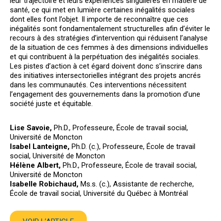
leur trajectoire et leurs expériences singulières en matière de
santé, ce qui met en lumière certaines inégalités sociales
dont elles font l’objet. Il importe de reconnaître que ces
inégalités sont fondamentalement structurelles afin d’éviter le
recours à des stratégies d’intervention qui réduisent l’analyse
de la situation de ces femmes à des dimensions individuelles
et qui contribuent à la perpétuation des inégalités sociales.
Les pistes d’action à cet égard doivent donc s’inscrire dans
des initiatives intersectorielles intégrant des projets ancrés
dans les communautés. Ces interventions nécessitent
l’engagement des gouvernements dans la promotion d’une
société juste et équitable.
Lise Savoie,
Ph.D., Professeure, École de travail social,
Université de Moncton
Isabel Lanteigne,
Ph.D. (c.), Professeure, École de travail
social, Université de Moncton
Hélène Albert,
Ph.D., Professeure, École de travail social,
Université de Moncton
Isabelle Robichaud,
Ms.s. (c.), Assistante de recherche,
École de travail social, Université du Québec à Montréal