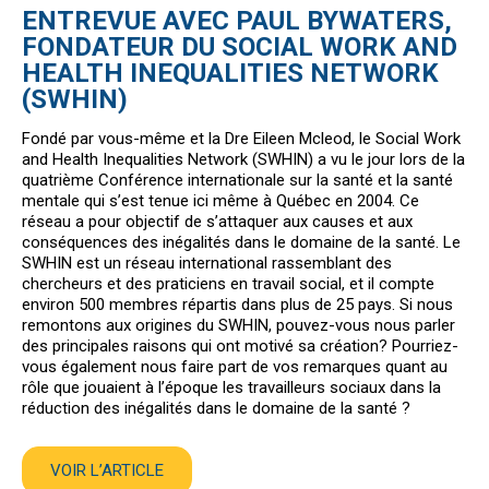
ENTREVUE AVEC PAUL BYWATERS,
FONDATEUR DU SOCIAL WORK AND
HEALTH INEQUALITIES NETWORK
(SWHIN)
Fondé par vous-même et la Dre Eileen Mcleod, le Social Work
and Health Inequalities Network (SWHIN) a vu le jour lors de la
quatrième Conférence internationale sur la santé et la santé
mentale qui s’est tenue ici même à Québec en 2004. Ce
réseau a pour objectif de s’attaquer aux causes et aux
conséquences des inégalités dans le domaine de la santé. Le
SWHIN est un réseau international rassemblant des
chercheurs et des praticiens en travail social, et il compte
environ 500 membres répartis dans plus de 25 pays. Si nous
remontons aux origines du SWHIN, pouvez-vous nous parler
des principales raisons qui ont motivé sa création? Pourriez-
vous également nous faire part de vos remarques quant au
rôle que jouaient à l’époque les travailleurs sociaux dans la
réduction des inégalités dans le domaine de la santé ?
VOIR L’ARTICLE