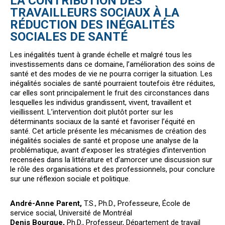
LA CONTRIBUTION DES
TRAVAILLEURS SOCIAUX À LA
RÉDUCTION DES INÉGALITÉS
SOCIALES DE SANTÉ
Les inégalités tuent à grande échelle et malgré tous les
investissements dans ce domaine, l’amélioration des soins de
santé et des modes de vie ne pourra corriger la situation. Les
inégalités sociales de santé pourraient toutefois être réduites,
car elles sont principalement le fruit des circonstances dans
lesquelles les individus grandissent, vivent, travaillent et
vieillissent. L’intervention doit plutôt porter sur les
déterminants sociaux de la santé et favoriser l’équité en
santé. Cet article présente les mécanismes de création des
inégalités sociales de santé et propose une analyse de la
problématique, avant d’exposer les stratégies d’intervention
recensées dans la littérature et d’amorcer une discussion sur
le rôle des organisations et des professionnels, pour conclure
sur une réflexion sociale et politique.
André-Anne Parent,
T.S., Ph.D., Professeure, École de
service social, Université de Montréal
Denis Bourque,
Ph.D., Professeur, Département de travail