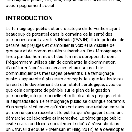
Témoignage public, VIH/sida, stigmatisation, soutien social,
accompagnement social
INTRODUCTION
Le témoignage public est une stratégie d’intervention ayant
beaucoup de potentiel dans le domaine de la santé des
personnes vivant avec le VIH/sida (PVVIH). Il a le potentiel de
défaire les préjugés et d’amplifier la voix et la visibilité de
groupes et de communautés vulnérables. Des témoignages
livrés par des hommes et des femmes séropositifs sont
fréquemment utilisés afin de combattre la discrimination,
d’améliorer l’accès aux services et aux soins et de
communiquer des messages préventifs. Le témoignage
public s’apparente à plusieurs concepts tels que les histoires,
le récit et le dévoilement de son statut sérologique, avec ce
que cela comporte de pénible sur le plan de la gestion
personnelle, interpersonnelle et collective des préjugés et de
la stigmatisation. Le témoignage public se distingue toutefois
d’un simple récit en ce qu’il s’inscrit dans une relation entre la
personne qui se raconte et le public, qui s’engagent dans une
démarche collaborative et interactive. Le témoignage public
invite divers auditoires socialement situés à s’investir dans
un « travail d’écoute » (Mensah et Haig, 2012) et à développer