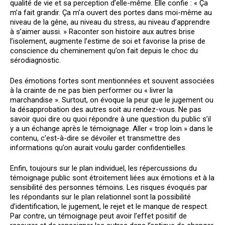
qualité de vie et sa perception d’elle-même. Elle confie : « Ça
m’a fait grandir. Ça m’a ouvert des portes dans moi-même au
niveau de la gêne, au niveau du stress, au niveau d’apprendre
à s’aimer aussi. » Raconter son histoire aux autres brise
l’isolement, augmente l’estime de soi et favorise la prise de
conscience du cheminement qu’on fait depuis le choc du
sérodiagnostic.
Des émotions fortes sont mentionnées et souvent associées
à la crainte de ne pas bien performer ou « livrer la
marchandise ». Surtout, on évoque la peur que le jugement ou
la désapprobation des autres soit au rendez-vous. Ne pas
savoir quoi dire ou quoi répondre à une question du public s’il
y a un échange après le témoignage. Aller « trop loin » dans le
contenu, c’est-à-dire se dévoiler et transmettre des
informations qu’on aurait voulu garder confidentielles.
Enfin, toujours sur le plan individuel, les répercussions du
témoignage public sont étroitement liées aux émotions et à la
sensibilité des personnes témoins. Les risques évoqués par
les répondants sur le plan relationnel sont la possibilité
d’identification, le jugement, le rejet et le manque de respect.
Par contre, un témoignage peut avoir l’effet positif de