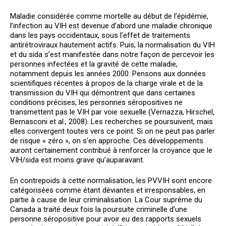
Maladie considérée comme mortelle au début de l’épidémie,
l’infection au VIH est devenue d’abord une maladie chronique
dans les pays occidentaux, sous l’effet de traitements
antirétroviraux hautement actifs. Puis, la normalisation du VIH
et du sida s’est manifestée dans notre façon de percevoir les
personnes infectées et la gravité de cette maladie,
notamment depuis les années 2000. Pensons aux données
scientifiques récentes à propos de la charge virale et de la
transmission du VIH qui démontrent que dans certaines
conditions précises, les personnes séropositives ne
transmettent pas le VIH par voie sexuelle (Vernazza, Hirschel,
Bernasconi et al., 2008). Les recherches se poursuivent, mais
elles convergent toutes vers ce point. Si on ne peut pas parler
de risque « zéro », on s’en approche. Ces développements
auront certainement contribué à renforcer la croyance que le
VIH/sida est moins grave qu’auparavant.
En contrepoids à cette normalisation, les PVVIH sont encore
catégorisées comme étant déviantes et irresponsables, en
partie à cause de leur criminalisation. La Cour suprême du
Canada a traité deux fois la poursuite criminelle d’une
personne séropositive pour avoir eu des rapports sexuels