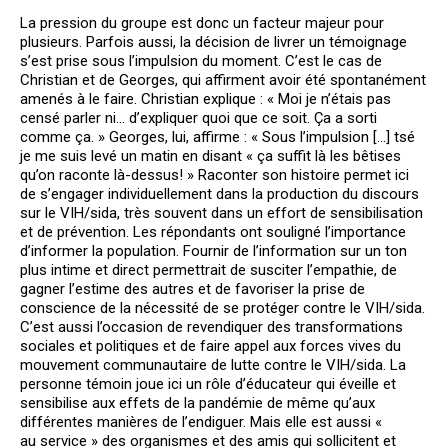
La pression du groupe est donc un facteur majeur pour
plusieurs. Parfois aussi, la décision de livrer un témoignage
s’est prise sous l’impulsion du moment. C’est le cas de
Christian et de Georges, qui affirment avoir été spontanément
amenés à le faire. Christian explique : « Moi je n’étais pas
censé parler ni… d’expliquer quoi que ce soit. Ça a sorti
comme ça. » Georges, lui, affirme : « Sous l’impulsion […] tsé
je me suis levé un matin en disant « ça suffit là les bêtises
qu’on raconte là-dessus! » Raconter son histoire permet ici
de s’engager individuellement dans la production du discours
sur le VIH/sida, très souvent dans un effort de sensibilisation
et de prévention. Les répondants ont souligné l’importance
d’informer la population. Fournir de l’information sur un ton
plus intime et direct permettrait de susciter l’empathie, de
gagner l’estime des autres et de favoriser la prise de
conscience de la nécessité de se protéger contre le VIH/sida.
C’est aussi l’occasion de revendiquer des transformations
sociales et politiques et de faire appel aux forces vives du
mouvement communautaire de lutte contre le VIH/sida. La
personne témoin joue ici un rôle d’éducateur qui éveille et
sensibilise aux effets de la pandémie de même qu’aux
différentes manières de l’endiguer. Mais elle est aussi «
au service » des organismes et des amis qui sollicitent et