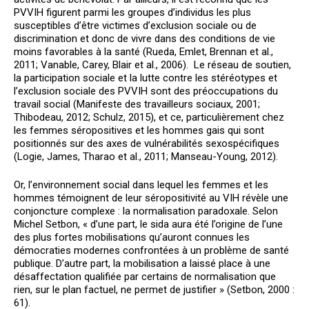
PVVIH figurent parmi les groupes d’individus les plus
susceptibles d’être victimes d’exclusion sociale ou de
discrimination et donc de vivre dans des conditions de vie
moins favorables à la santé (Rueda, Emlet, Brennan et al.,
2011; Vanable, Carey, Blair et al., 2006). Le réseau de soutien,
la participation sociale et la lutte contre les stéréotypes et
l’exclusion sociale des PVVIH sont des préoccupations du
travail social (Manifeste des travailleurs sociaux, 2001;
Thibodeau, 2012; Schulz, 2015), et ce, particulièrement chez
les femmes séropositives et les hommes gais qui sont
positionnés sur des axes de vulnérabilités sexospécifiques
(Logie, James, Tharao et al., 2011; Manseau-Young, 2012).
Or, l’environnement social dans lequel les femmes et les
hommes témoignent de leur séropositivité au VIH révèle une
conjoncture complexe : la normalisation paradoxale. Selon
Michel Setbon, « d’une part, le sida aura été l’origine de l’une
des plus fortes mobilisations qu’auront connues les
démocraties modernes confrontées à un problème de santé
publique. D’autre part, la mobilisation a laissé place à une
désaffectation qualifiée par certains de normalisation que
rien, sur le plan factuel, ne permet de justifier » (Setbon, 2000 :
61).