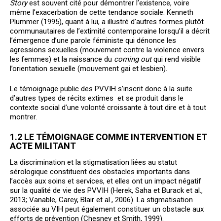
Story
est souvent cité pour démontrer l’existence, voire
même l’exacerbation de cette tendance sociale. Kenneth
Plummer (1995), quant à lui, a illustré d’autres formes plutôt
communautaires de l’extimité contemporaine lorsqu’il a décrit
l’émergence d’une parole féministe qui dénonce les
agressions sexuelles (mouvement contre la violence envers
les femmes) et la naissance du
coming out
qui rend visible
l’orientation sexuelle (mouvement gai et lesbien).
Le témoignage public des PVVIH s’inscrit donc à la suite
d’autres types de récits extimes et se produit dans le
contexte social d’une volonté croissante à tout dire et à tout
montrer.
1.2 LE TÉMOIGNAGE COMME INTERVENTION ET
ACTE MILITANT
La discrimination et la stigmatisation liées au statut
sérologique constituent des obstacles importants dans
l’accès aux soins et services, et elles ont un impact négatif
sur la qualité de vie des PVVIH (Herek, Saha et Burack et al.,
2013; Vanable, Carey, Blair et al., 2006). La stigmatisation
associée au VIH peut également constituer un obstacle aux
efforts de prévention (Chesney et Smith, 1999).