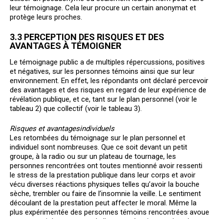
leur témoignage. Cela leur procure un certain anonymat et
protège leurs proches.
3.3 PERCEPTION DES RISQUES ET DES
AVANTAGES À TÉMOIGNER
Le témoignage public a de multiples répercussions, positives
et négatives, sur les personnes témoins ainsi que sur leur
environnement. En effet, les répondants ont déclaré percevoir
des avantages et des risques en regard de leur expérience de
révélation publique, et ce, tant sur le plan personnel (voir le
tableau 2) que collectif (voir le tableau 3).
Risques et avantages
individuels
Les retombées du témoignage sur le plan personnel et
individuel sont nombreuses. Que ce soit devant un petit
groupe, à la radio ou sur un plateau de tournage, les
personnes rencontrées ont toutes mentionné avoir ressenti
le stress de la prestation publique dans leur corps et avoir
vécu diverses réactions physiques telles qu’avoir la bouche
sèche, trembler ou faire de l’insomnie la veille. Le sentiment
découlant de la prestation peut affecter le moral. Même la
plus expérimentée des personnes témoins rencontrées avoue