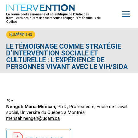
Open
site
La revue professionnelle et scientifique
de l’Ordre des
naviga
travailleurs sociaux et des thérapeutes conjugaux et familiaux du
Québec
NUMÉRO 143
LE TÉMOIGNAGE COMME STRATÉGIE
D’INTERVENTION SOCIALE ET
CULTURELLE : L’EXPÉRIENCE DE
PERSONNES VIVANT AVEC LE VIH/SIDA
Par
Nengeh Maria Mensah,
Ph.D., Professeure, École de travail
social, Université du Québec à Montréal
mensah.nengeh@uqam.ca