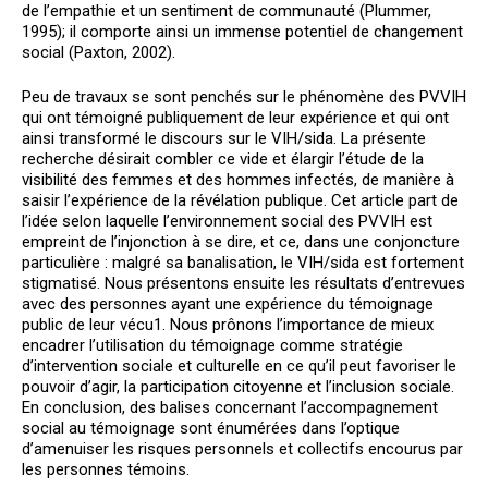
de l’empathie et un sentiment de communauté (Plummer,
1995); il comporte ainsi un immense potentiel de changement
social (Paxton, 2002).
Peu de travaux se sont penchés sur le phénomène des PVVIH
qui ont témoigné publiquement de leur expérience et qui ont
ainsi transformé le discours sur le VIH/sida. La présente
recherche désirait combler ce vide et élargir l’étude de la
visibilité des femmes et des hommes infectés, de manière à
saisir l’expérience de la révélation publique. Cet article part de
l’idée selon laquelle l’environnement social des PVVIH est
empreint de l’injonction à se dire, et ce, dans une conjoncture
particulière : malgré sa banalisation, le VIH/sida est fortement
stigmatisé. Nous présentons ensuite les résultats d’entrevues
avec des personnes ayant une expérience du témoignage
public de leur vécu
1
. Nous prônons l’importance de mieux
encadrer l’utilisation du témoignage comme stratégie
d’intervention sociale et culturelle en ce qu’il peut favoriser le
pouvoir d’agir, la participation citoyenne et l’inclusion sociale.
En conclusion, des balises concernant l’accompagnement
social au témoignage sont énumérées dans l’optique
d’amenuiser les risques personnels et collectifs encourus par
les personnes témoins.