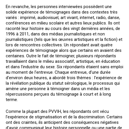
En revanche, les personnes interviewées possèdent une
solide expérience de témoignages dans des contextes très
variés : imprimé, audiovisuel, art vivant, internet, radio, danse,
conférences en milieu scolaire et autres lieux publics. Ils ont
raconté leur histoire au cours des vingt dernières années, de
1996 à 2011, dans des médias journalistiques et non
journalistiques (tels que les œuvres artistiques et la fiction) et
lors de rencontres collectives. Un répondant avait quatre
expériences de témoignage alors que certains en avaient des
centaines. Outre le fait de témoigner, plusieurs répondants
travaillaient dans le milieu associatif, artistique, en éducation
et dans l’industrie du sexe. Six répondants étaient sans emploi
au moment de l’entrevue. Chaque entrevue, d’une durée
d’environ deux heures, a abordé trois thèmes : l’expérience de
la révélation publique du statut sérologique, le processus qui
amène une personne à témoigner dans un média et les
répercussions perçues du témoignage à court et à long
terme.
Comme la plupart des PVVIH, les répondants ont vécu
l’expérience de stigmatisation et de la discrimination. Certains
ont des craintes, ils anticipent des conséquences négatives
d’avoir communiqué leur histoire personnelle ou une partie de