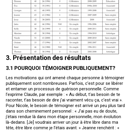
3. Présentation des résultats
3.1 POURQUOI TÉMOIGNER PUBLIQUEMENT?
Les motivations qui ont amené chaque personne à témoigner
publiquement sont nombreuses. Parfois, c’est pour se libérer
et entamer un processus de guérison personnelle. Comme
l’exprime Claude, par exemple : « Au début, t’as besoin de te
raconter, t’as besoin de dire j’ai vraiment vécu ça, c’est vrai ».
Pour Nicole, le besoin de témoigner est arrivé un peu plus tard
dans son cheminement personnel : « J’ai pas eu de doute,
j’étais rendue là dans mon étape personnelle, mon évolution
là-dedans. [Je] voudrais arriver un jour à être libre dans ma
tête, être libre comme je l’étais avant. » Jeanne renchérit : «