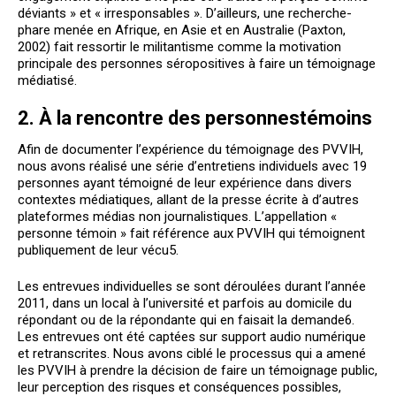
déviants » et « irresponsables ». D’ailleurs, une recherche-
phare menée en Afrique, en Asie et en Australie (Paxton,
2002) fait ressortir le militantisme comme la motivation
principale des personnes séropositives à faire un témoignage
médiatisé.
2. À la rencontre des personnes
témoins
Afin de documenter l’expérience du témoignage des PVVIH,
nous avons réalisé une série d’entretiens individuels avec 19
personnes ayant témoigné de leur expérience dans divers
contextes médiatiques, allant de la presse écrite à d’autres
plateformes médias non journalistiques. L’appellation «
personne témoin » fait référence aux PVVIH qui témoignent
publiquement de leur vécu
5
.
Les entrevues individuelles se sont déroulées durant l’année
2011, dans un local à l’université et parfois au domicile du
répondant ou de la répondante qui en faisait la demande6.
Les entrevues ont été captées sur support audio numérique
et retranscrites. Nous avons ciblé le processus qui a amené
les PVVIH à prendre la décision de faire un témoignage public,
leur perception des risques et conséquences possibles,