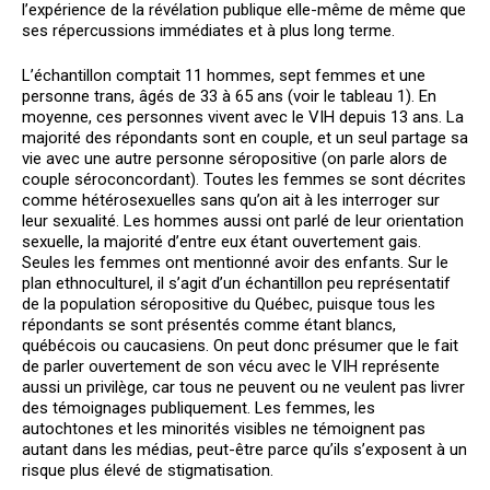
l’expérience de la révélation publique elle-même de même que
ses répercussions immédiates et à plus long terme.
L’échantillon comptait 11 hommes, sept femmes et une
personne trans, âgés de 33 à 65 ans (voir le tableau 1). En
moyenne, ces personnes vivent avec le VIH depuis 13 ans. La
majorité des répondants sont en couple, et un seul partage sa
vie avec une autre personne séropositive (on parle alors de
couple séroconcordant). Toutes les femmes se sont décrites
comme hétérosexuelles sans qu’on ait à les interroger sur
leur sexualité. Les hommes aussi ont parlé de leur orientation
sexuelle, la majorité d’entre eux étant ouvertement gais.
Seules les femmes ont mentionné avoir des enfants. Sur le
plan ethnoculturel, il s’agit d’un échantillon peu représentatif
de la population séropositive du Québec, puisque tous les
répondants se sont présentés comme étant blancs,
québécois ou caucasiens. On peut donc présumer que le fait
de parler ouvertement de son vécu avec le VIH représente
aussi un privilège, car tous ne peuvent ou ne veulent pas livrer
des témoignages publiquement. Les femmes, les
autochtones et les minorités visibles ne témoignent pas
autant dans les médias, peut-être parce qu’ils s’exposent à un
risque plus élevé de stigmatisation.