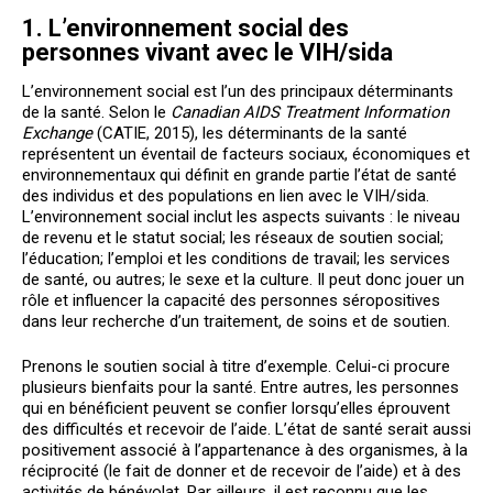
1. L’environnement social des
personnes vivant avec le VIH/sida
L’environnement social est l’un des principaux déterminants
de la santé. Selon le
Canadian AIDS Treatment Information
Exchange
(CATIE, 2015), les déterminants de la santé
représentent un éventail de facteurs sociaux, économiques et
environnementaux qui définit en grande partie l’état de santé
des individus et des populations en lien avec le VIH/sida.
L’environnement social inclut les aspects suivants : le niveau
de revenu et le statut social; les réseaux de soutien social;
l’éducation; l’emploi et les conditions de travail; les services
de santé, ou autres; le sexe et la culture. Il peut donc jouer un
rôle et influencer la capacité des personnes séropositives
dans leur recherche d’un traitement, de soins et de soutien.
Prenons le soutien social à titre d’exemple. Celui-ci procure
plusieurs bienfaits pour la santé. Entre autres, les personnes
qui en bénéficient peuvent se confier lorsqu’elles éprouvent
des difficultés et recevoir de l’aide. L’état de santé serait aussi
positivement associé à l’appartenance à des organismes, à la
réciprocité (le fait de donner et de recevoir de l’aide) et à des
activités de bénévolat. Par ailleurs, il est reconnu que les