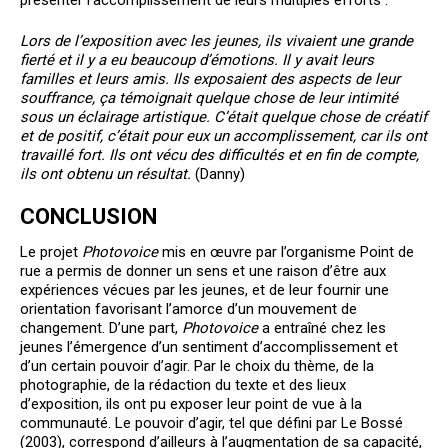
présenter l’accomplissement de leurs multiples efforts :
Lors de l’exposition avec les jeunes, ils vivaient une grande
fierté et il y a eu beaucoup d’émotions. Il y avait leurs
familles et leurs amis. Ils exposaient des aspects de leur
souffrance, ça témoignait quelque chose de leur intimité
sous un éclairage artistique. C’était quelque chose de créatif
et de positif, c’était pour eux un accomplissement, car ils ont
travaillé fort. Ils ont vécu des difficultés et en fin de compte,
ils ont obtenu un résultat.
(Danny)
CONCLUSION
Le projet
Photovoice
mis en œuvre par l’organisme Point de
rue a permis de donner un sens et une raison d’être aux
expériences vécues par les jeunes, et de leur fournir une
orientation favorisant l’amorce d’un mouvement de
changement. D’une part,
Photovoice
a entraîné chez les
jeunes l’émergence d’un sentiment d’accomplissement et
d’un certain pouvoir d’agir. Par le choix du thème, de la
photographie, de la rédaction du texte et des lieux
d’exposition, ils ont pu exposer leur point de vue à la
communauté. Le pouvoir d’agir, tel que défini par Le Bossé
(2003), correspond d’ailleurs à l’augmentation de sa capacité,