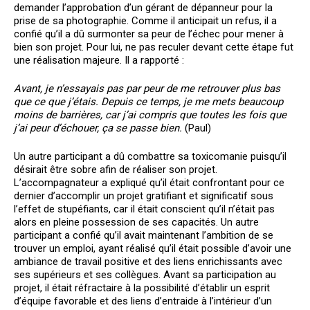
demander l’approbation d’un gérant de dépanneur pour la
prise de sa photographie. Comme il anticipait un refus, il a
confié qu’il a dû surmonter sa peur de l’échec pour mener à
bien son projet. Pour lui, ne pas reculer devant cette étape fut
une réalisation majeure. Il a rapporté :
Avant, je n’essayais pas par peur de me retrouver plus bas
que ce que j’étais. Depuis ce temps, je me mets beaucoup
moins de barrières, car j’ai compris que toutes les fois que
j’ai peur d’échouer, ça se passe bien.
(Paul)
Un autre participant a dû combattre sa toxicomanie puisqu’il
désirait être sobre afin de réaliser son projet.
L’accompagnateur a expliqué qu’il était confrontant pour ce
dernier d’accomplir un projet gratifiant et significatif sous
l’effet de stupéfiants, car il était conscient qu’il n’était pas
alors en pleine possession de ses capacités. Un autre
participant a confié qu’il avait maintenant l’ambition de se
trouver un emploi, ayant réalisé qu’il était possible d’avoir une
ambiance de travail positive et des liens enrichissants avec
ses supérieurs et ses collègues. Avant sa participation au
projet, il était réfractaire à la possibilité d’établir un esprit
d’équipe favorable et des liens d’entraide à l’intérieur d’un