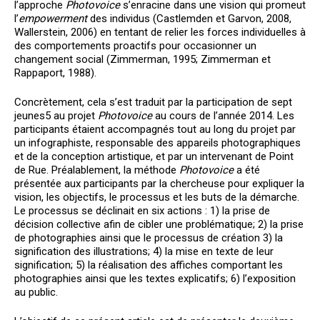
l’approche
Photovoice
s’enracine dans une vision qui promeut
l’
empowerment
des individus (Castlemden et Garvon, 2008,
Wallerstein, 2006) en tentant de relier les forces individuelles à
des comportements proactifs pour occasionner un
changement social (Zimmerman, 1995; Zimmerman et
Rappaport, 1988).
Concrètement, cela s’est traduit par la participation de sept
jeunes
5
au projet
Photovoice
au cours de l’année 2014. Les
participants étaient accompagnés tout au long du projet par
un infographiste, responsable des appareils photographiques
et de la conception artistique, et par un intervenant de Point
de Rue. Préalablement, la méthode
Photovoice
a été
présentée aux participants par la chercheuse pour expliquer la
vision, les objectifs, le processus et les buts de la démarche.
Le processus se déclinait en six actions : 1) la prise de
décision collective afin de cibler une problématique; 2) la prise
de photographies ainsi que le processus de création 3) la
signification des illustrations; 4) la mise en texte de leur
signification; 5) la réalisation des affiches comportant les
photographies ainsi que les textes explicatifs; 6) l’exposition
au public.