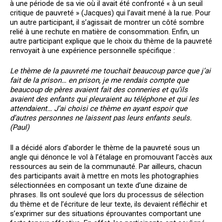
à une période de sa vie où il avait été confronté « à un seuil
critique de pauvreté » (Jacques) qui l’avait mené à la rue. Pour
un autre participant, il s’agissait de montrer un côté sombre
relié à une rechute en matière de consommation. Enfin, un
autre participant explique que le choix du thème de la pauvreté
renvoyait à une expérience personnelle spécifique :
Le thème de la pauvreté me touchait beaucoup parce que j’ai
fait de la prison… en prison, je me rendais compte que
beaucoup de pères avaient fait des conneries et qu’ils
avaient des enfants qui pleuraient au téléphone et qui les
attendaient… J’ai choisi ce thème en ayant espoir que
d’autres personnes ne laissent pas leurs enfants seuls.
(Paul)
Il a décidé alors d’aborder le thème de la pauvreté sous un
angle qui dénonce le vol à l’étalage en promouvant l’accès aux
ressources au sein de la communauté. Par ailleurs, chacun
des participants avait à mettre en mots les photographies
sélectionnées en composant un texte d’une dizaine de
phrases. Ils ont soulevé que lors du processus de sélection
du thème et de l’écriture de leur texte, ils devaient réfléchir et
s’exprimer sur des situations éprouvantes comportant une