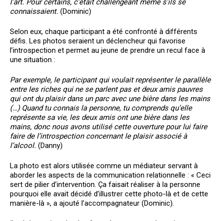
l’art. Pour certains, c’était challengeant même s’ils se
connaissaient.
(Dominic)
Selon eux, chaque participant a été confronté à différents
défis. Les photos seraient un déclencheur qui favorise
l’introspection et permet au jeune de prendre un recul face à
une situation :
Par exemple, le participant qui voulait représenter le parallèle
entre les riches qui ne se parlent pas et deux amis pauvres
qui ont du plaisir dans un parc avec une bière dans les mains
(…) Quand tu connais la personne, tu comprends qu’elle
représente sa vie, les deux amis ont une bière dans les
mains, donc nous avons utilisé cette ouverture pour lui faire
faire de l’introspection concernant le plaisir associé à
l’alcool.
(Danny)
La photo est alors utilisée comme un médiateur servant à
aborder les aspects de la communication relationnelle : « Ceci
sert de pilier d’intervention. Ça faisait réaliser à la personne
pourquoi elle avait décidé d’illustrer cette photo-là et de cette
manière-là », a ajouté l’accompagnateur (Dominic).