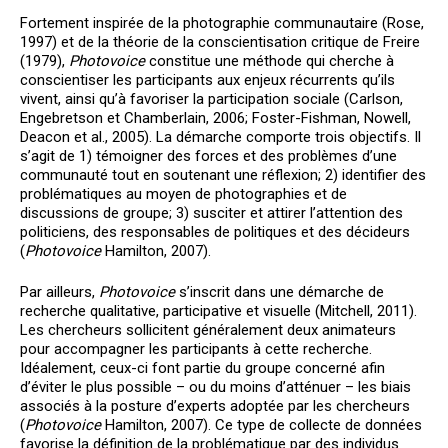
Fortement inspirée de la photographie communautaire (Rose,
1997) et de la théorie de la conscientisation critique de Freire
(1979),
Photovoice
constitue une méthode qui cherche à
conscientiser les participants aux enjeux récurrents qu’ils
vivent, ainsi qu’à favoriser la participation sociale (Carlson,
Engebretson et Chamberlain, 2006; Foster-Fishman, Nowell,
Deacon et al., 2005). La démarche comporte trois objectifs. Il
s’agit de 1) témoigner des forces et des problèmes d’une
communauté tout en soutenant une réflexion; 2) identifier des
problématiques au moyen de photographies et de
discussions de groupe; 3) susciter et attirer l’attention des
politiciens, des responsables de politiques et des décideurs
(
Photovoice
Hamilton, 2007).
Par ailleurs,
Photovoice
s’inscrit dans une démarche de
recherche qualitative, participative et visuelle (Mitchell, 2011).
Les chercheurs sollicitent généralement deux animateurs
pour accompagner les participants à cette recherche.
Idéalement, ceux-ci font partie du groupe concerné afin
d’éviter le plus possible – ou du moins d’atténuer – les biais
associés à la posture d’experts adoptée par les chercheurs
(
Photovoice
Hamilton, 2007). Ce type de collecte de données
favorise la définition de la problématique par des individus