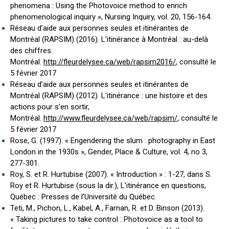
phenomena : Using the Photovoice method to enrich
phenomenological inquiry », Nursing Inquiry, vol. 20, 156-164.
Réseau d’aide aux personnes seules et itinérantes de
Montréal (RAPSIM) (2016). L’itinérance à Montréal : au-delà
des chiffres.
Montréal.
http://fleurdelysee.ca/web/rapsim2016/
, consulté le
5 février 2017
Réseau d’aide aux personnes seules et itinérantes de
Montréal (RAPSIM) (2012). L’itinérance : une histoire et des
actions pour s’en sortir,
Montréal.
http://www.fleurdelysee.ca/web/rapsim/
, consulté le
5 février 2017
Rose, G. (1997). « Engendering the slum : photography in East
London in the 1930s », Gender, Place & Culture, vol. 4, no 3,
277-301.
Roy, S. et R. Hurtubise (2007). « Introduction » : 1-27, dans S.
Roy et R. Hurtubise (sous la dir.), L’itinérance en questions,
Québec : Presses de l’Université du Québec.
Teti, M., Pichon, L., Kabel, A., Farnan, R. et D. Binson (2013).
« Taking pictures to take control : Photovoice as a tool to