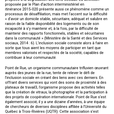
proposée par le Plan d’action interministériel en
itinérance 2015-020 présente aussi ce phénomène comme un
processus de désaffiliation, mais met l’accent sur la difficulté
« d’avoir un domicile stable, sécuritaire, adéquat et salubre en
raison de la faible disponibilité des logements ou de son
incapacité à s’y maintenir et, à la fois, par la difficulté de
maintenir des rapports fonctionnels, stables et sécuritaires
dans la communauté » (Ministère de la Santé et des Services
sociaux, 2014 : 6). L’inclusion sociale consiste alors à faire en
sorte que tous aient les moyens de participer en tant que
membres valorisés et respectés de la société, capables de
contribuer à leur communauté.
Point de Rue, un organisme communautaire trifluvien œuvrant
auprès des jeunes de la rue, tente de relever le défi de
l’inclusion sociale en créant des liens avec ces derniers. En
offrant divers services qui vont des soins de proximité à des
plateaux de travail
3
, l’organisme propose des activités telles
que la création de vitraux, la photographie et la participation à
des projets de coopération internationale. Point de Rue s’est
également associé, il y a une dizaine d’années, à une équipe
de chercheurs de diverses disciplines affiliée à l’Université du
Québec à Trois-Rivières (UQTR). Cette association s’est