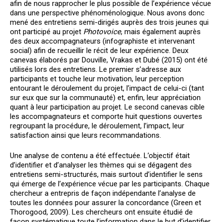
afin de nous rapprocher le plus possible de l’expérience vécue
dans une perspective phénoménologique. Nous avons donc
mené des entretiens semi-dirigés auprès des trois jeunes qui
ont participé au projet
Photovoice
, mais également auprès
des deux accompagnateurs (infographiste et intervenant
social) afin de recueillir le récit de leur expérience. Deux
canevas élaborés par Douville, Vrakas et Dubé (2015) ont été
utilisés lors des entretiens. Le premier s’adresse aux
participants et touche leur motivation, leur perception
entourant le déroulement du projet, l’impact de celui-ci (tant
sur eux que sur la communauté) et, enfin, leur appréciation
quant à leur participation au projet. Le second canevas cible
les accompagnateurs et comporte huit questions ouvertes
regroupant la procédure, le déroulement, l’impact, leur
satisfaction ainsi que leurs recommandations.
Une analyse de contenu a été effectuée. L’objectif était
d’identifier et d’analyser les thèmes qui se dégagent des
entretiens semi-structurés, mais surtout d’identifier le sens
qui émerge de l’expérience vécue par les participants. Chaque
chercheur a entrepris de façon indépendante l’analyse de
toutes les données pour assurer la concordance (Green et
Thorogood, 2009). Les chercheurs ont ensuite étudié de
façon systématique toute l’information dans le but d’identifier