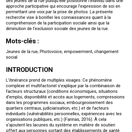
des jeunes de la rue puisqu’elle positionne l’individu dans une
approche participative qui encourage l’expression de soi en
permettant une voix par la prise de photos. La présente
recherche vise à bonifier les connaissances quant à la
compréhension de la participation sociale ainsi que la
diminution de l’exclusion sociale des jeunes de la rue.
Mots-clés :
Jeunes de la rue, Photovoice, empowerment, changement
social
INTRODUCTION
L’itinérance prend de multiples visages. Ce phénomène
complexe et multifactoriel s’explique par la combinaison de
facteurs structuraux (conditions économiques, situations
d’emploi, disponibilité et accès aux logements, compressions
dans les programmes sociaux, embourgeoisement des
quartiers centraux, judiciarisation, etc.) et de facteurs
individuels (vulnérabilités personnelles, expériences avec les
organisations publiques, etc.) (Farinas, 2016). À cela
s’ajoutent les lacunes du système en matière de soutien
offert aux personnes sortant des établissements de santé