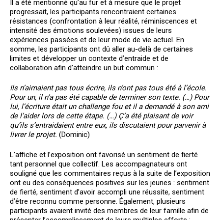
Il a été mentionné qu’au fur et à mesure que le projet
progressait, les participants rencontraient certaines
résistances (confrontation à leur réalité, réminiscences et
intensité des émotions soulevées) issues de leurs
expériences passées et de leur mode de vie actuel. En
somme, les participants ont dû aller au-delà de certaines
limites et développer un contexte d’entraide et de
collaboration afin d’atteindre un but commun :
Ils n’aimaient pas tous écrire, ils n’ont pas tous été à l’école.
Pour un, il n’a pas été capable de terminer son texte. (…) Pour
lui, l’écriture était un challenge fou et il a demandé à son ami
de l’aider lors de cette étape. (…) Ç’a été plaisant de voir
qu’ils s’entraidaient entre eux, ils discutaient pour parvenir à
livrer le projet.
(Dominic)
L’affiche et l’exposition ont favorisé un sentiment de fierté
tant personnel que collectif. Les accompagnateurs ont
souligné que les commentaires reçus à la suite de l’exposition
ont eu des conséquences positives sur les jeunes : sentiment
de fierté, sentiment d’avoir accompli une réussite, sentiment
d’être reconnu comme personne. Également, plusieurs
participants avaient invité des membres de leur famille afin de