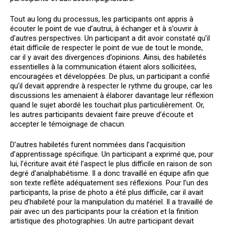
Tout au long du processus, les participants ont appris à
écouter le point de vue d’autrui, à échanger et à s’ouvrir à
d’autres perspectives. Un participant a dit avoir constaté qu’il
était difficile de respecter le point de vue de tout le monde,
car il y avait des divergences d’opinions. Ainsi, des habiletés
essentielles à la communication étaient alors sollicitées,
encouragées et développées. De plus, un participant a confié
qu’il devait apprendre à respecter le rythme du groupe, car les
discussions les amenaient à élaborer davantage leur réflexion
quand le sujet abordé les touchait plus particulièrement. Or,
les autres participants devaient faire preuve d’écoute et
accepter le témoignage de chacun.
D’autres habiletés furent nommées dans l’acquisition
d’apprentissage spécifique. Un participant a exprimé que, pour
lui, l’écriture avait été l’aspect le plus difficile en raison de son
degré d’analphabétisme. Il a donc travaillé en équipe afin que
son texte reflète adéquatement ses réflexions. Pour l’un des
participants, la prise de photo a été plus difficile, car il avait
peu d’habileté pour la manipulation du matériel. Il a travaillé de
pair avec un des participants pour la création et la finition
artistique des photographies. Un autre participant devait