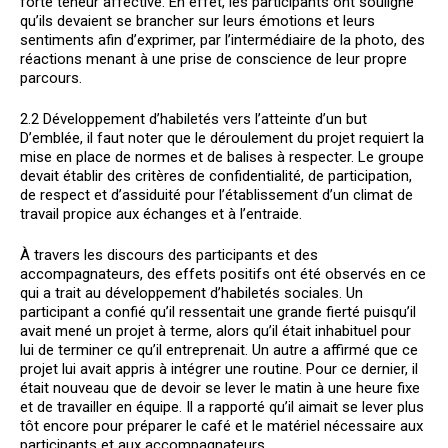
forte teneur affective. En effet, les participants ont souligné
qu’ils devaient se brancher sur leurs émotions et leurs
sentiments afin d’exprimer, par l’intermédiaire de la photo, des
réactions menant à une prise de conscience de leur propre
parcours.
2.2 Développement d’habiletés vers l’atteinte d’un but
D’emblée, il faut noter que le déroulement du projet requiert la
mise en place de normes et de balises à respecter. Le groupe
devait établir des critères de confidentialité, de participation,
de respect et d’assiduité pour l’établissement d’un climat de
travail propice aux échanges et à l’entraide.
À travers les discours des participants et des
accompagnateurs, des effets positifs ont été observés en ce
qui a trait au développement d’habiletés sociales. Un
participant a confié qu’il ressentait une grande fierté puisqu’il
avait mené un projet à terme, alors qu’il était inhabituel pour
lui de terminer ce qu’il entreprenait. Un autre a affirmé que ce
projet lui avait appris à intégrer une routine. Pour ce dernier, il
était nouveau que de devoir se lever le matin à une heure fixe
et de travailler en équipe. Il a rapporté qu’il aimait se lever plus
tôt encore pour préparer le café et le matériel nécessaire aux
participants et aux accompagnateurs.