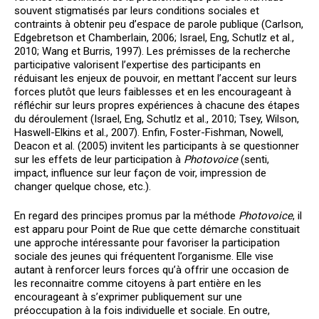
souvent stigmatisés par leurs conditions sociales et
contraints à obtenir peu d’espace de parole publique (Carlson,
Edgebretson et Chamberlain, 2006; Israel, Eng, Schutlz et al.,
2010; Wang et Burris, 1997). Les prémisses de la recherche
participative valorisent l’expertise des participants en
réduisant les enjeux de pouvoir, en mettant l’accent sur leurs
forces plutôt que leurs faiblesses et en les encourageant à
réfléchir sur leurs propres expériences à chacune des étapes
du déroulement (Israel, Eng, Schutlz et al., 2010; Tsey, Wilson,
Haswell-Elkins et al., 2007). Enfin, Foster-Fishman, Nowell,
Deacon et al. (2005) invitent les participants à se questionner
sur les effets de leur participation à
Photovoice
(senti,
impact, influence sur leur façon de voir, impression de
changer quelque chose, etc.).
En regard des principes promus par la méthode
Photovoice
, il
est apparu pour Point de Rue que cette démarche constituait
une approche intéressante pour favoriser la participation
sociale des jeunes qui fréquentent l’organisme. Elle vise
autant à renforcer leurs forces qu’à offrir une occasion de
les reconnaitre comme citoyens à part entière en les
encourageant à s’exprimer publiquement sur une
préoccupation à la fois individuelle et sociale. En outre,