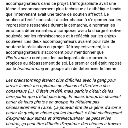
accompagnateurs dans ce projet. L’infographiste avait une
tâche d’accompagnement plus technique et esthétique tandis
que l’intervenant avait une tâche de soutien affectif. Le
soutien affectif consistait à aider chacun à s’exprimer sur les
impressions ressenties durant la démarche, à nommer les
émotions déterminantes, à composer avec la charge émotive
soulevée par les réminiscences et à réfléchir sur les enjeux
soulevés. Les deux accompagnateurs avaient pour rôle de
soutenir la réalisation du projet. Rétrospectivement, les
accompagnateurs s’accordent pour mentionner que
Photovoice
a créé pour les participants des moments
propices au dépassement de soi. Le premier défi était imposé
par le
brainstorming
en groupe afin de déterminer le thème :
Les brainstorming étaient plus difficiles avec la gang pour
arriver à avoir les opinions de chacun et d’arriver à des
consensus (…). C’était un défi, mais parfois c’était de les
faire parler que c’était plus long. Et aussi, lorsqu’ils devaient
parler de leurs photos en groupe, ils n’étaient pas
nécessairement à l’aise. Ça pouvait être de la gêne, d’avoir à
parler de quelque chose qui les touchait, c’était challengeant
d’exprimer aux autres et d’intellectualiser, de penser les
photos, ça peut être difficile d’exprimer des choses à travers