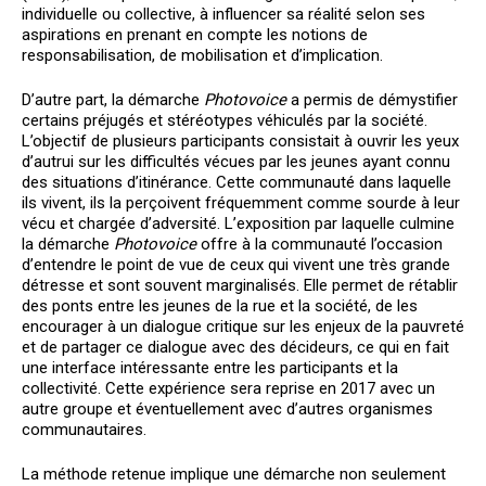
individuelle ou collective, à influencer sa réalité selon ses
aspirations en prenant en compte les notions de
responsabilisation, de mobilisation et d’implication.
D’autre part, la démarche
Photovoice
a permis de démystifier
certains préjugés et stéréotypes véhiculés par la société.
L’objectif de plusieurs participants consistait à ouvrir les yeux
d’autrui sur les difficultés vécues par les jeunes ayant connu
des situations d’itinérance. Cette communauté dans laquelle
ils vivent, ils la perçoivent fréquemment comme sourde à leur
vécu et chargée d’adversité. L’exposition par laquelle culmine
la démarche
Photovoice
offre à la communauté l’occasion
d’entendre le point de vue de ceux qui vivent une très grande
détresse et sont souvent marginalisés. Elle permet de rétablir
des ponts entre les jeunes de la rue et la société, de les
encourager à un dialogue critique sur les enjeux de la pauvreté
et de partager ce dialogue avec des décideurs, ce qui en fait
une interface intéressante entre les participants et la
collectivité. Cette expérience sera reprise en 2017 avec un
autre groupe et éventuellement avec d’autres organismes
communautaires.
La méthode retenue implique une démarche non seulement