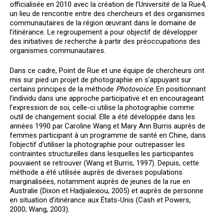
officialisée en 2010 avec la création de l’Université de la Rue
4
,
un lieu de rencontre entre des chercheurs et des organismes
communautaires de la région œuvrant dans le domaine de
l’itinérance. Le regroupement a pour objectif de développer
des initiatives de recherche à partir des préoccupations des
organismes communautaires.
Dans ce cadre, Point de Rue et une équipe de chercheurs ont
mis sur pied un projet de photographie en s’appuyant sur
certains principes de la méthode
Photovoice
. En positionnant
l’individu dans une approche participative et en encourageant
l’expression de soi, celle-ci utilise la photographie comme
outil de changement social. Elle a été développée dans les
années 1990 par Caroline Wang et Mary Ann Burris auprès de
femmes participant à un programme de santé en Chine, dans
l’objectif d’utiliser la photographie pour outrepasser les
contraintes structurelles dans lesquelles les participantes
pouvaient se retrouver (Wang et Burris, 1997). Depuis, cette
méthode a été utilisée auprès de diverses populations
marginalisées, notamment auprès de jeunes de la rue en
Australie (Dixon et Hadjialexiou, 2005) et auprès de personne
en situation d’itinérance aux États-Unis (Cash et Powers,
2000; Wang, 2003).