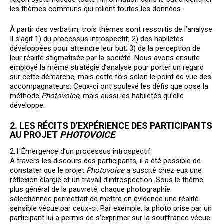
les thèmes communs qui relient toutes les données.
À partir des verbatim, trois thèmes sont ressortis de l’analyse.
Il s’agit 1) du processus introspectif; 2) des habiletés
développées pour atteindre leur but; 3) de la perception de
leur réalité stigmatisée par la société. Nous avons ensuite
employé la même stratégie d’analyse pour porter un regard
sur cette démarche, mais cette fois selon le point de vue des
accompagnateurs. Ceux-ci ont soulevé les défis que pose la
méthode
Photovoice
, mais aussi les habiletés qu’elle
développe.
2. LES RÉCITS D’EXPÉRIENCE DES PARTICIPANTS
AU PROJET
PHOTOVOICE
2.1 Émergence d’un processus introspectif
À travers les discours des participants, il a été possible de
constater que le projet
Photovoice
a suscité chez eux une
réflexion élargie et un travail d’introspection. Sous le thème
plus général de la pauvreté, chaque photographie
sélectionnée permettait de mettre en évidence une réalité
sensible vécue par ceux-ci. Par exemple, la photo prise par un
participant lui a permis de s’exprimer sur la souffrance vécue