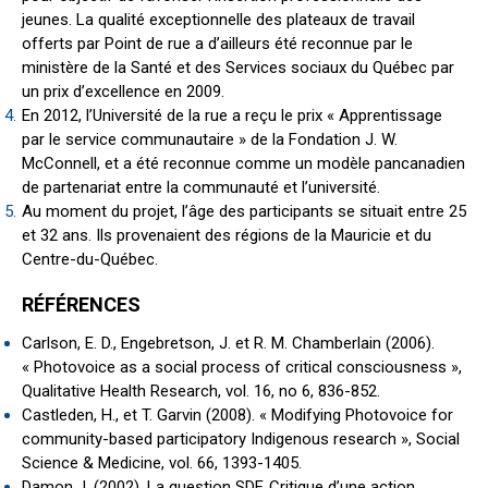
jeunes. La qualité exceptionnelle des plateaux de travail
offerts par Point de rue a d’ailleurs été reconnue par le
ministère de la Santé et des Services sociaux du Québec par
un prix d’excellence en 2009.
En 2012, l’Université de la rue a reçu le prix « Apprentissage
par le service communautaire » de la Fondation J. W.
McConnell, et a été reconnue comme un modèle pancanadien
de partenariat entre la communauté et l’université.
Au moment du projet, l’âge des participants se situait entre 25
et 32 ans. Ils provenaient des régions de la Mauricie et du
Centre-du-Québec.
RÉFÉRENCES
Carlson, E. D., Engebretson, J. et R. M. Chamberlain (2006).
« Photovoice as a social process of critical consciousness »,
Qualitative Health Research, vol. 16, no 6, 836-852.
Castleden, H., et T. Garvin (2008). « Modifying Photovoice for
community-based participatory Indigenous research », Social
Science & Medicine, vol. 66, 1393-1405.
Damon J. (2002). La question SDF. Critique d’une action