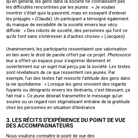
qu’en général, les gens dans la société ne connaissent pas
les difficultés rencontrées par les jeunes : « Je voulais
montrer c’était quoi la pauvreté, mais en essayant d’enlever
les préjugés » (Claude). Un participant a témoigné également
du manque de sensibilité de la société envers leur vécu
difficile : « Des robots de société, des personnes qui font ce
qu’ils font sans s’intéresser à d’autres choses » (Jacques).
Unanimement, les participants ressentaient une valorisation
en lien avec le droit de parole offert par ce projet.
Photovoice
leur a offert un espace pour s’exprimer librement et
ouvertement sur un sujet mal perçu par la société. Les textes
sont révélateurs de ce que ressentent ces jeunes. Par
exemple, l’un des textes fait ressortir l’attitude des gens dans
la vie quotidienne : « Lorsque les gens envoient des regards
fuyants ou dénigrants envers les itinérants, c’est blessant, ça
fait mal ». Ce jeune désirait transmettre le message qu’un
sourire ou un regard non stigmatisant entraîne de la gratitude
chez les personnes en situation d’itinérance.
3. LES RÉCITS D’EXPÉRIENCE DU POINT DE VUE
DES ACCOMPAGNATEURS
Nous voulions connaître le point de vue des