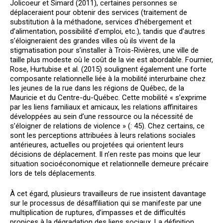
Jolicoeur et Simard (2011), certaines personnes se
déplaceraient pour obtenir des services (traitement de
substitution à la méthadone, services d’hébergement et
d’alimentation, possibilité d’emploi, etc.), tandis que d’autres
s’éloigneraient des grandes villes où ils vivent de la
stigmatisation pour s’installer à Trois-Rivières, une ville de
taille plus modeste où le coût de la vie est abordable. Fournier,
Rose, Hurtubise et al. (2015) soulignent également une forte
composante relationnelle liée à la mobilité interurbaine chez
les jeunes de la rue dans les régions de Québec, de la
Mauricie et du Centre-du-Québec. Cette mobilité « s’exprime
par les liens familiaux et amicaux, les relations affinitaires
développées au sein d’une ressource ou la nécessité de
s’éloigner de relations de violence » (: 45). Chez certains, ce
sont les perceptions attribuées à leurs relations sociales
antérieures, actuelles ou projetées qui orientent leurs
décisions de déplacement. Il n’en reste pas moins que leur
situation socioéconomique et relationnelle demeure précaire
lors de tels déplacements.
À cet égard, plusieurs travailleurs de rue insistent davantage
sur le processus de désaffiliation qui se manifeste par une
multiplication de ruptures, d’impasses et de difficultés
propices à la dégradation des liens sociaux. La définition