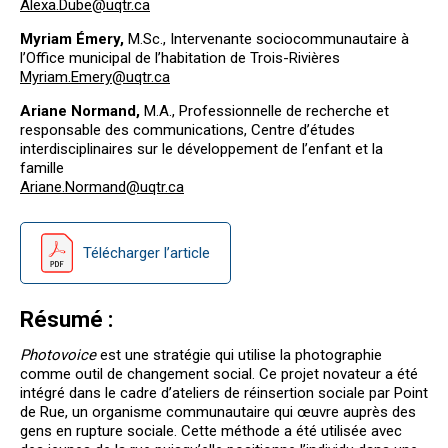
Alexa.Dube@uqtr.ca
Myriam Émery,
M.Sc., Intervenante sociocommunautaire à
l’Office municipal de l’habitation de Trois-Rivières
Myriam.Emery@uqtr.ca
Ariane Normand,
M.A., Professionnelle de recherche et
responsable des communications, Centre d’études
interdisciplinaires sur le développement de l’enfant et la
famille
Ariane.Normand@uqtr.ca
Télécharger l’article
Résumé :
Photovoice
est une stratégie qui utilise la photographie
comme outil de changement social. Ce projet novateur a été
intégré dans le cadre d’ateliers de réinsertion sociale par Point
de Rue, un organisme communautaire qui œuvre auprès des
gens en rupture sociale. Cette méthode a été utilisée avec