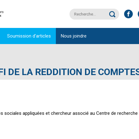
Rechercher :
Faceb
urs
x
Soumission d’articles
Nous joindre
ÉFI DE LA REDDITION DE COMPT
es sociales appliquées et chercheur associé au Centre de recherch