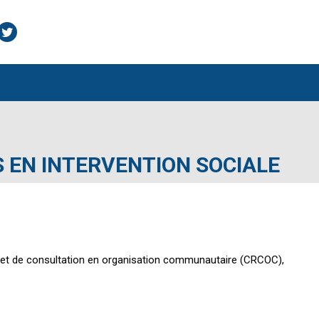
ook
Twitter
ES EN INTERVENTION SOCIALE
e et de consultation en organisation communautaire (CRCOC),