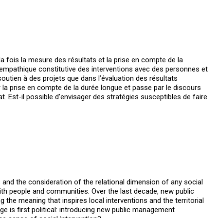
a fois la mesure des résultats et la prise en compte de la
on empathique constitutive des interventions avec des personnes et
utien à des projets que dans l’évaluation des résultats
ur la prise en compte de la durée longue et passe par le discours
t. Est-il possible d’envisager des stratégies susceptibles de faire
s and the consideration of the relational dimension of any social
 with people and communities. Over the last decade, new public
he meaning that inspires local interventions and the territorial
e is first political: introducing new public management