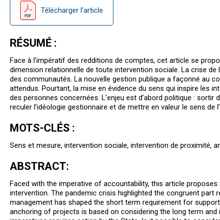
Télécharger l’article
RÉSUMÉ :
Face à l’impératif des redditions de comptes, cet article se prop
dimension relationnelle de toute intervention sociale. La crise d
des communautés. La nouvelle gestion publique a façonné au cours
attendus. Pourtant, la mise en évidence du sens qui inspire les in
des personnes concernées. L’enjeu est d’abord politique : sortir de
reculer l’idéologie gestionnaire et de mettre en valeur le sens de l
MOTS-CLÉS :
Sens et mesure, intervention sociale, intervention de proximité, anc
ABSTRACT:
Faced with the imperative of accountability, this article proposes
intervention. The pandemic crisis highlighted the congruent part 
management has shaped the short term requirement for support for 
anchoring of projects is based on considering the long term and i