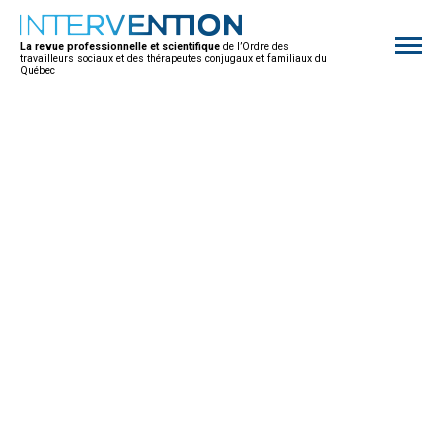
Open
site
La revue professionnelle et scientifique
de l’Ordre des
naviga
travailleurs sociaux et des thérapeutes conjugaux et familiaux du
Québec