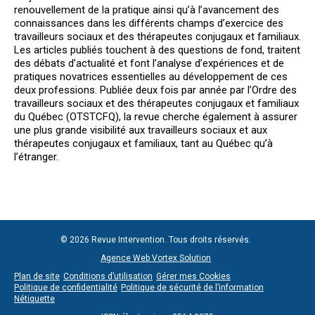
renouvellement de la pratique ainsi qu’à l’avancement des
connaissances dans les différents champs d’exercice des
travailleurs sociaux et des thérapeutes conjugaux et familiaux.
Les articles publiés touchent à des questions de fond, traitent
des débats d’actualité et font l’analyse d’expériences et de
pratiques novatrices essentielles au développement de ces
deux professions. Publiée deux fois par année par l’Ordre des
travailleurs sociaux et des thérapeutes conjugaux et familiaux
du Québec (OTSTCFQ), la revue cherche également à assurer
une plus grande visibilité aux travailleurs sociaux et aux
thérapeutes conjugaux et familiaux, tant au Québec qu’à
l’étranger.
© 2026 Revue Intervention. Tous droits réservés.
Agence Web Vortex Solution
Plan de site
Conditions d’utilisation
Gérer mes Cookies
Politique de confidentialité
Politique de sécurité de l’information
Nétiquette