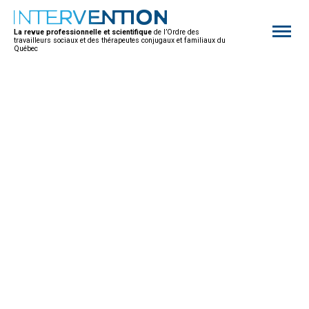
Open
site
La revue professionnelle et scientifique
de l’Ordre des
naviga
travailleurs sociaux et des thérapeutes conjugaux et familiaux du
Québec