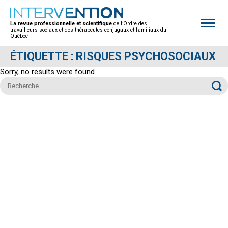
Open
site
La revue professionnelle et scientifique
de l’Ordre des
naviga
travailleurs sociaux et des thérapeutes conjugaux et familiaux du
Québec
ÉTIQUETTE :
RISQUES PSYCHOSOCIAUX
Sorry, no results were found.
Rechercher :