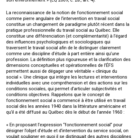
son environnement » (LQ 2009, c. 28., art. 4).
La reconnaissance de la notion de fonctionnement social
comme pierre angulaire de l’intervention en travail social
constitue un changement de paradigme plutôt récent dans la
pratique professionnelle du travail social au Québec. Elle
constitue une différenciation (et complémentarité) à l’égard
des influences psychologiques et sociologiques qui
traversent le travail social afin de le distinguer clairement
comme une discipline d’étude à part entière ainsi qu’une
profession. La définition plus rigoureuse et la clarification des
dimensions conceptuelles et opérationnelles de l’ÉFS
permettent aussi de dégager une véritable « clinique du
social ». Une clinique qui intègre les lectures et interventions
individuelles avec une compréhension et des actions sur les
conditions sociales, qui permet d’articuler subjectivités et
conditions objectives. Rappelons que le concept de
fonctionnement social a commencé à être utilisé en travail
social dès les années 1940 dans la littérature américaine et
qu’il a été diffusé au Québec dès le début de l’année 1960 :
« En proposant l’expression “fonctionnement social” pour
désigner l’objet d’étude et d’intervention du service social, on
voulait souligner en quoi il se distinguait des autres disciplines