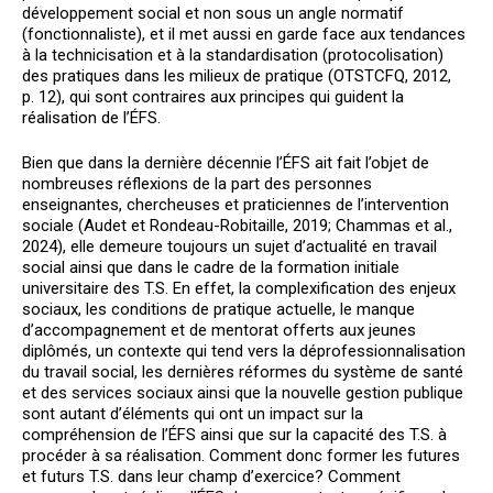
développement social et non sous un angle normatif
(fonctionnaliste), et il met aussi en garde face aux tendances
à la technicisation et à la standardisation (protocolisation)
des pratiques dans les milieux de pratique (OTSTCFQ, 2012,
p. 12), qui sont contraires aux principes qui guident la
réalisation de l’ÉFS.
Bien que dans la dernière décennie l’ÉFS ait fait l’objet de
nombreuses réflexions de la part des personnes
enseignantes, chercheuses et praticiennes de l’intervention
sociale (Audet et Rondeau-Robitaille, 2019; Chammas et al.,
2024), elle demeure toujours un sujet d’actualité en travail
social ainsi que dans le cadre de la formation initiale
universitaire des T.S. En effet, la complexification des enjeux
sociaux, les conditions de pratique actuelle, le manque
d’accompagnement et de mentorat offerts aux jeunes
diplômés, un contexte qui tend vers la déprofessionnalisation
du travail social, les dernières réformes du système de santé
et des services sociaux ainsi que la nouvelle gestion publique
sont autant d’éléments qui ont un impact sur la
compréhension de l’ÉFS ainsi que sur la capacité des T.S. à
procéder à sa réalisation. Comment donc former les futures
et futurs T.S. dans leur champ d’exercice? Comment