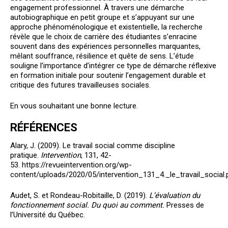
engagement professionnel. À travers une démarche
autobiographique en petit groupe et s’appuyant sur une
approche phénoménologique et existentielle, la recherche
révèle que le choix de carrière des étudiantes s’enracine
souvent dans des expériences personnelles marquantes,
mêlant souffrance, résilience et quête de sens. L’étude
souligne l’importance d’intégrer ce type de démarche réflexive
en formation initiale pour soutenir l’engagement durable et
critique des futures travailleuses sociales.
En vous souhaitant une bonne lecture.
RÉFÉRENCES
Alary, J. (2009). Le travail social comme discipline
pratique.
Intervention
, 131, 42-
53. https://revueintervention.org/wp-
content/uploads/2020/05/intervention_131_4._le_travail_social.
Audet, S. et Rondeau-Robitaille, D. (2019).
L’évaluation du
fonctionnement social. Du quoi au comment.
Presses de
l’Université du Québec.