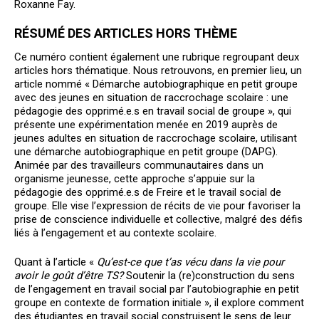
Roxanne Fay.
RÉSUMÉ DES ARTICLES HORS THÈME
Ce numéro contient également une rubrique regroupant deux
articles hors thématique. Nous retrouvons, en premier lieu, un
article nommé « Démarche autobiographique en petit groupe
avec des jeunes en situation de raccrochage scolaire : une
pédagogie des opprimé.e.s en travail social de groupe », qui
présente une expérimentation menée en 2019 auprès de
jeunes adultes en situation de raccrochage scolaire, utilisant
une démarche autobiographique en petit groupe (DAPG).
Animée par des travailleurs communautaires dans un
organisme jeunesse, cette approche s’appuie sur la
pédagogie des opprimé.e.s de Freire et le travail social de
groupe. Elle vise l’expression de récits de vie pour favoriser la
prise de conscience individuelle et collective, malgré des défis
liés à l’engagement et au contexte scolaire.
Quant à l’article «
Qu’est-ce que t’as vécu dans la vie pour
avoir le goût d’être TS?
Soutenir la (re)construction du sens
de l’engagement en travail social par l’autobiographie en petit
groupe en contexte de formation initiale », il explore comment
des étudiantes en travail social construisent le sens de leur