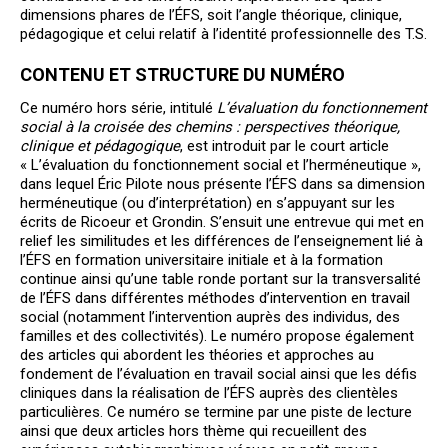
dimensions phares de l’ÉFS, soit l’angle théorique, clinique,
pédagogique et celui relatif à l’identité professionnelle des T.S.
CONTENU ET STRUCTURE DU NUMÉRO
Ce numéro hors série, intitulé
L’évaluation du fonctionnement
social à la croisée des chemins : perspectives théorique,
clinique et pédagogique
, est introduit par le court article
« L’évaluation du fonctionnement social et l’herméneutique »,
dans lequel Éric Pilote nous présente l’ÉFS dans sa dimension
herméneutique (ou d’interprétation) en s’appuyant sur les
écrits de Ricoeur et Grondin. S’ensuit une entrevue qui met en
relief les similitudes et les différences de l’enseignement lié à
l’ÉFS en formation universitaire initiale et à la formation
continue ainsi qu’une table ronde portant sur la transversalité
de l’ÉFS dans différentes méthodes d’intervention en travail
social (notamment l’intervention auprès des individus, des
familles et des collectivités). Le numéro propose également
des articles qui abordent les théories et approches au
fondement de l’évaluation en travail social ainsi que les défis
cliniques dans la réalisation de l’ÉFS auprès des clientèles
particulières. Ce numéro se termine par une piste de lecture
ainsi que deux articles hors thème qui recueillent des