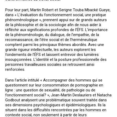
Pour leur part, Martin Robert et Serigne Touba Mbacké Gueye,
dans « L’évaluation du fonctionnement social, une pratique
phénoménologique », prennent appui sur de grands auteurs
de la philosophie et de la sociologie afin de nous aider à
réfléchir aux significations profondes de l’ÉFS. L’importance
de la phénoménologie, du dialogue, de l’empathie, de la
reconnaissance, de l’être social et de l’herméneutique
comptent parmi les principaux thèmes abordés. Avec une
grande rigueur intellectuelle, les auteurs explorent les
fondements de l’ÉFS et laissent entrevoir des lumières
insoupçonnées. L’identité et la posture professionnelle des
personnes travailleuses sociales se retrouvent ainsi
renforcées.
Dans l’article intitulé « Accompagner des hommes qui se
questionnent sur leur consommation de pornographie en
ligne : une question de sexualité, de pathologie ou de
fonctionnement social? », Jean-Martin Deslauriers et Natacha
Godbout analysent une problématique souvent traitée dans
ses dimensions psychologiques et épidémiologiques. Ils la
situent dans les difficultés rencontrées par les hommes en
contexte social, non seulement à partir de leurs