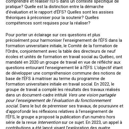
comprendre et réaliser l’ÉFS dans un contexte spécifique de
pratique? Quelle est la distinction entre la démarche
d’évaluation et le rapport d’ÉFS? Quelles sont les assises
théoriques à préconiser pour la soutenir? Quelles
compétences sont requises pour la réaliser?
Pour porter un éclairage sur ces questions et plus
précisément pour harmoniser l’enseignement de l’ÉFS dans la
formation universitaire initiale, le Comité de la formation de
l’Ordre, conjointement avec la table des directeurs de neuf
écoles et unités de formation en travail social au Québec, ont
mandaté en 2020 un groupe de travail en vue de réfléchir aux
questions entourant l’enseignement lié à l’ÉFS. L’objectif étant
de développer une compréhension commune des notions de
base de l’ÉFS à maitriser au terme du programme de
formation universitaire initiale en travail social. En 2022, le
groupe de travail a compilé les résultats des travaux réalisés
dans un document-cadre intitulé
Vers une vision partagée
pour l’enseignement de l’évaluation du fonctionnement
social.
Dans le but de pérenniser ses travaux, de poursuivre et
d’approfondir les réflexions relatives à l’enseignement de
l’ÉFS, le groupe a proposé la publication d’un numéro hors
série de la revue
Intervention
sur ce sujet. En 2023, un appel à
contributions a été lancé visant l’exploration des quatre