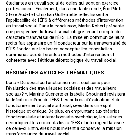
étudiantes en travail social de celles qui sont en exercice
professionnel. Finalement, dans une table ronde, Éric Pilote,
Steve Audet et Christian Guillemette réfléchissent à
l’applicabilité de l’ÉFS à différentes méthodes d’intervention
en travail social. Dans la conclusion, Martin Robert présente
une perspective du travail social intégré tenant compte du
caractère transversal de l’ÉFS. La mise en commun de leurs
récits fait apparaitre un fil conducteur sur la transversalité de
l’ÉFS fondée sur les bases conceptuelles essentielles
communes aux différentes méthodes d’intervention et
cohérente avec l’éthique déontologique du travail social.
RÉSUMÉ DES ARTICLES THÉMATIQUES
Dans « Du social au fonctionnement : quel sens pour
l’évaluation des travailleuses sociales et des travailleurs
sociaux? », Martine Guénette et Isabelle Chouinard revisitent
la définition même de l’ÉFS. Les notions d’évaluation et de
fonctionnement social sont analysées dans un esprit
historique et critique. De plus, en empruntant aux théories
fonctionnaliste et interactionniste-symbolique, les autrices
décortiquent les concepts liés à l’ÉFS et interrogent la visée
de celle-ci. Enfin, elles nous invitent à conserver la mission
transformatrice du travail social.