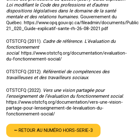
Loi modifiant le Code des professions et d’autres
dispositions législatives dans le domaine de la santé
mentale et des relations humaines.
Gouvernement du
Québec. https://www.opq.gouv.qc.ca/fileadmin/documents/Publi
21_020_Guide-explicatif-sante-rh-26-08-2021.pdf
OTSTCFQ (2011).
Cadre de référence. L’évaluation du
fonctionnement
social
. https://www.otstcfq.org/documentation/evaluation-
du-fonctionnement-social/
OTSTCFQ (2012).
Référentiel de compétences des
travailleuses et des travailleurs sociaux
.
OTSTCFQ (2022).
Vers une vision partagée pour
l’enseignement de l’évaluation du fonctionnement social
.
https://www.otstcfq.org/documentation/vers-une-vision-
partage-pour-lenseignement-de-levaluation-du-
fonctionnement-social/
⭠ RETOUR AU NUMÉRO HORS-SERIE-3