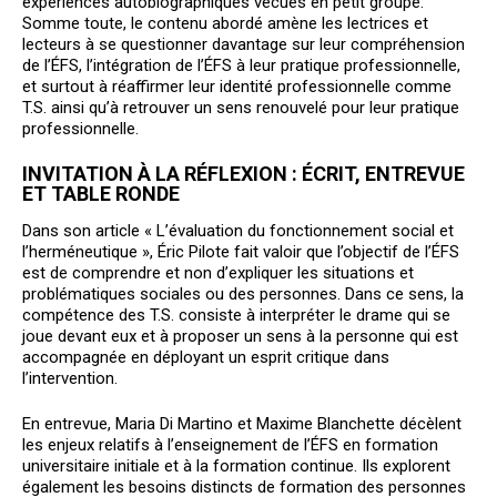
expériences autobiographiques vécues en petit groupe.
Somme toute, le contenu abordé amène les lectrices et
lecteurs à se questionner davantage sur leur compréhension
de l’ÉFS, l’intégration de l’ÉFS à leur pratique professionnelle,
et surtout à réaffirmer leur identité professionnelle comme
T.S. ainsi qu’à retrouver un sens renouvelé pour leur pratique
professionnelle.
INVITATION À LA RÉFLEXION : ÉCRIT, ENTREVUE
ET TABLE RONDE
Dans son article « L’évaluation du fonctionnement social et
l’herméneutique », Éric Pilote fait valoir que l’objectif de l’ÉFS
est de comprendre et non d’expliquer les situations et
problématiques sociales ou des personnes. Dans ce sens, la
compétence des T.S. consiste à interpréter le drame qui se
joue devant eux et à proposer un sens à la personne qui est
accompagnée en déployant un esprit critique dans
l’intervention.
En entrevue, Maria Di Martino et Maxime Blanchette décèlent
les enjeux relatifs à l’enseignement de l’ÉFS en formation
universitaire initiale et à la formation continue. Ils explorent
également les besoins distincts de formation des personnes